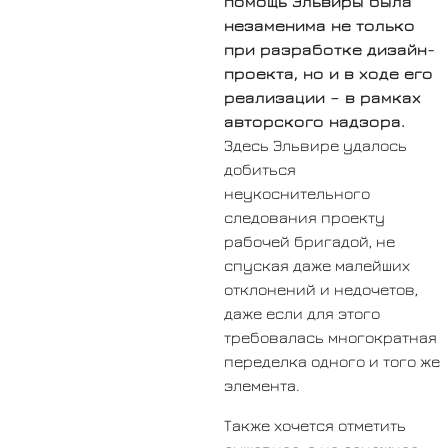
помощь Эльвиры была
незаменима не только
при разработке дизайн-
проекта, но и в ходе его
реализации – в рамках
авторского надзора.
Здесь Эльвире удалось
добиться
неукоснительного
следования проекту
рабочей бригадой, не
спуская даже малейших
отклонений и недочетов,
даже если для этого
требовалась многократная
переделка одного и того же
элемента.
Также хочется отметить