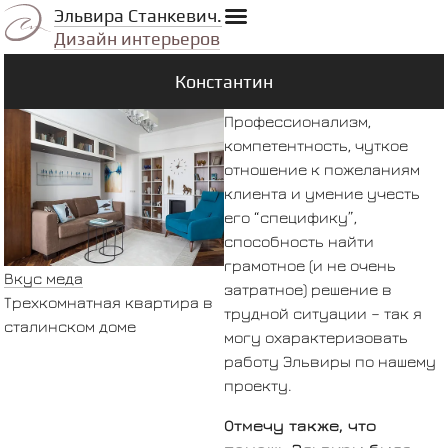
Эльвира Станкевич.
Дизайн интерьеров
Константин
Профессионализм,
компетентность, чуткое
отношение к пожеланиям
клиента и умение учесть
его “специфику”,
способность найти
грамотное (и не очень
Вкус меда
затратное) решение в
Трехкомнатная квартира в
трудной ситуации – так я
сталинском доме
могу охарактеризовать
работу Эльвиры по нашему
проекту.
Отмечу также, что