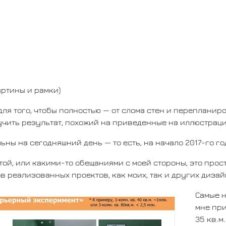
артины и рамки)
я для того, чтобы полностью — от слома стен и переплани
учить результат, похожий на приведенные на иллюстрац
ны на сегодняшний день — то есть, на начало 2017-го го
ой, или какими-то обещаниями с моей стороны, это прос
в реализованных проектов, как моих, так и других дизай
Самые 
мне при
35 кв.м