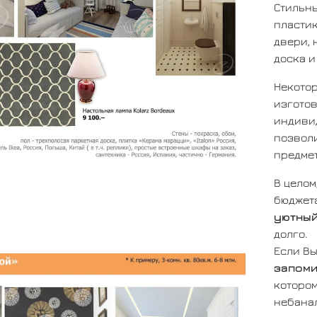
Стильн
пластик
двери, 
доска и 
Некото
изготов
индиви
позвол
предмет
В целом
бюджета
уютный
долго.
Если Вы
запоми
котором
небанал