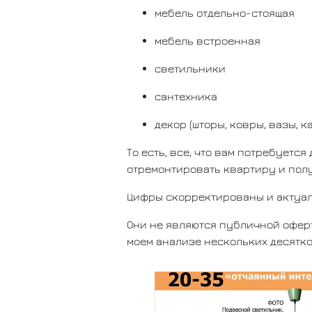
мебель отдельно-стоящая
мебель встроенная
светильники
сантехника
декор (шторы, ковры, вазы, к
То есть, все, что вам потребуетс
отремонтировать квартиру и пол
Цифры скорректированы и актуаль
Они не являются публичной оферт
моем анализе нескольких десятко