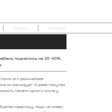
Отзывы
Контакты
 мебель поднялись на 20-40%,
.
стоить его дальнейшее
ина он расходует. И даже покупая
омость печати одного листа у
обретая квартиру, люди не имеют