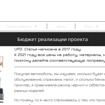
Этапы работы
Цены
Блог
Бюджет реализации проекта
UPD: Статья написана в 2017 году.
К 2021 году все цены на работу, материалы,
поэтому делайте соответствующую поправку
Покупая автомобиль, мы изучаем, сколько будет 
обслуживание, страховка, налог, и сколько бенз
принтер, я сравнивала расход чернил и себестои
разных моделей.
Но почему-то я часто сталкиваюсь с тем, что при