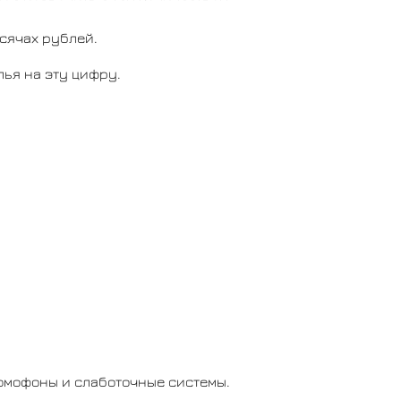
сячах рублей.
ья на эту цифру.
домофоны и слаботочные системы.