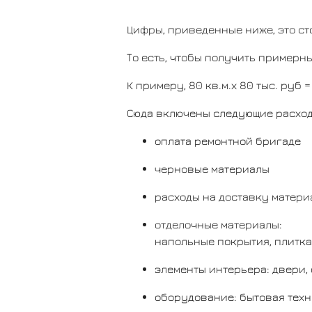
Цифры, приведенные ниже, это ст
То есть, чтобы получить примерн
К примеру, 80 кв.м.х 80 тыс. руб =
Сюда включены следующие расход
оплата ремонтной бригаде
черновые материалы
расходы на доставку материа
отделочные материалы:
напольные покрытия, плитка,
элементы интерьера: двери, 
оборудование: бытовая техн