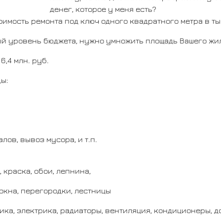
денег, которое у меня есть?
оимость ремонта под ключ одного квадратного метра в ты
ый уровень бюджета, нужно умножить площадь Вашего жил
 6,4 млн. руб.
ы:
лов, вывоз мусора, и т.п.
 краска, обои, лепнина,
окна, перегородки, лестницы
ика, электрика, радиаторы, вентиляция, кондиционеры, 