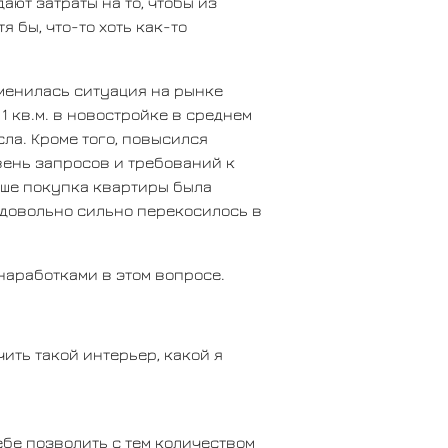
ают затраты на то, чтобы из
я бы, что-то хоть как-то
менилась ситуация на рынке
1 кв.м. в новостройке в среднем
сла. Кроме того, повысился
вень запросов и требований к
ьше покупка квартиры была
е довольно сильно перекосилось в
наработками в этом вопросе.
ить такой интерьер, какой я
ебе позволить с тем количеством